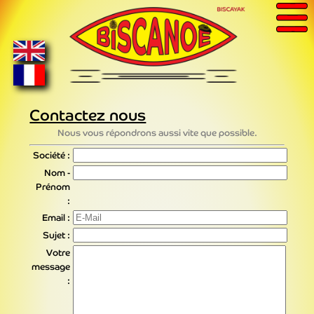
Contactez nous
Nous vous répondrons aussi vite que possible.
Société :
Nom -
Prénom
:
Email :
Sujet :
Votre
message
: