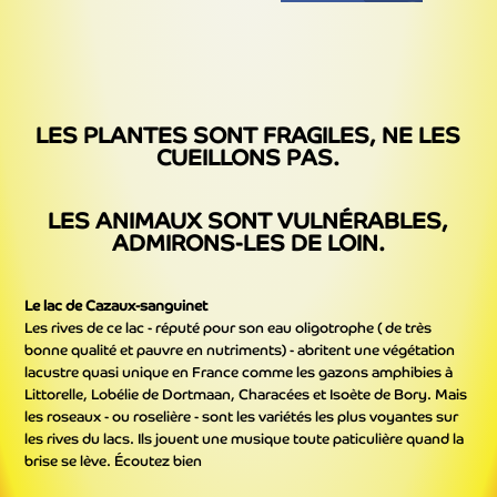
LES PLANTES SONT FRAGILES, NE LES
CUEILLONS PAS.
LES ANIMAUX SONT VULNÉRABLES,
ADMIRONS-LES DE LOIN.
Le lac de Cazaux-sanguinet
Les rives de ce lac - réputé pour son eau oligotrophe ( de très
bonne qualité et pauvre en nutriments) - abritent une végétation
lacustre quasi unique en France comme les gazons amphibies à
Littorelle, Lobélie de Dortmaan, Characées et Isoète de Bory. Mais
les roseaux - ou roselière - sont les variétés les plus voyantes sur
les rives du lacs. Ils jouent une musique toute paticulière quand la
brise se lève. Écoutez bien