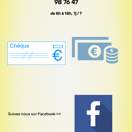
98 76 47
de 8h à 18h, 7j / 7
Suivez nous sur Facebook =>